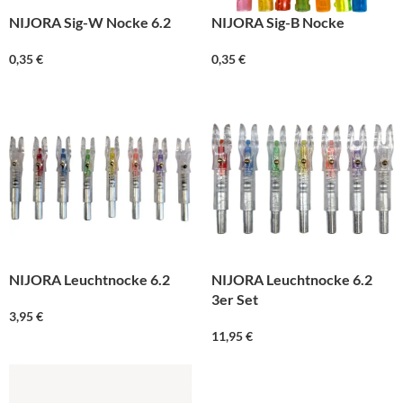
NIJORA Sig-W Nocke 6.2
NIJORA Sig-B Nocke
0,35
€
0,35
€
NIJORA Leuchtnocke 6.2
NIJORA Leuchtnocke 6.2
3er Set
3,95
€
11,95
€