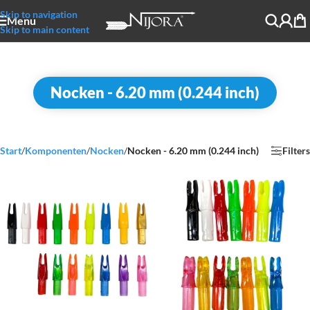
Skip to navigation
Menu
Skip to main content
Nocken - 6.20 mm (0.244 inch)
Start
/
Komponenten
/
Nocken
/
Nocken - 6.20 mm (0.244 inch)
Filters