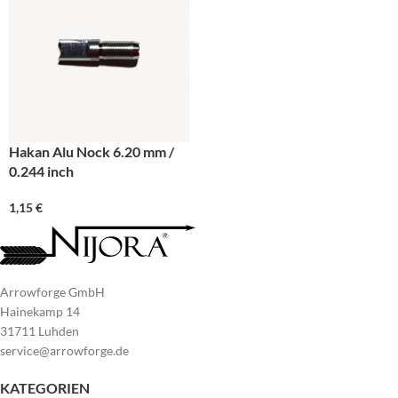
Hakan Alu Nock 6.20 mm /
0.244 inch
1,15
€
Arrowforge GmbH
Hainekamp 14
31711 Luhden
service@arrowforge.de
KATEGORIEN