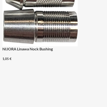
NIJORA Linawa Nock Bushing
1,05
€
KATEGORIEN