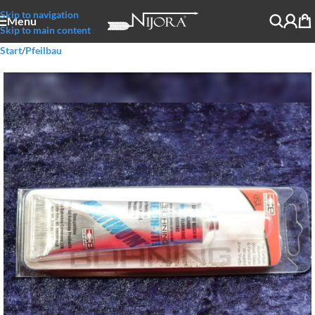
Skip to navigation
Menu
Skip to main content
Start
/
Pfeilbau