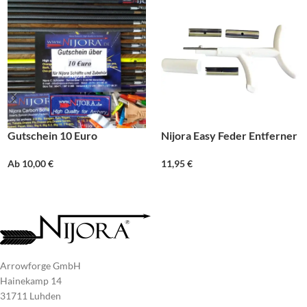
Gutschein 10 Euro
Nijora Easy Feder Entferner
Ab
10,00
€
11,95
€
Arrowforge GmbH
Hainekamp 14
31711 Luhden