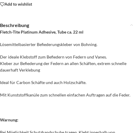
Add to wishlist
Beschreibung
Fletch-Tite Platinum Adhesive, Tube ca. 22 ml
Lösemittelbasierter Befiederungskleber von Bohning.
Der ideale Klebstoff zum Befiedern von Federn und Vanes.
Kleber zur Befiederung der Federn an allen Schäften, extrem schnelle
dauerhaft Verklebung
Ideal für Carbon Schäfte und auch Holzschäfte.
Mit Kunststoffkanüle zum schnellen einfachen Auftragen auf die Feder.
Warnung:
Bei Möglichkeit Schutzhandschuhe tragen. Klebt innerhalb von