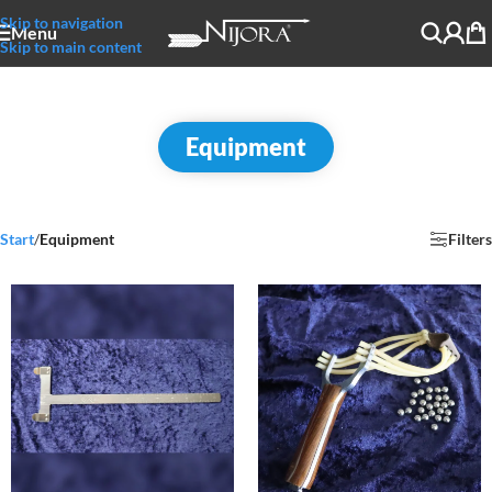
Skip to navigation
Menu
Skip to main content
Equipment
Start
/
Equipment
Filters