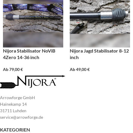
Nijora Stabilisator NoViB
Nijora Jagd Stabilisator 8-12
4Zero 14-36 inch
inch
Ab
79,00
€
Ab
49,00
€
Arrowforge GmbH
Hainekamp 14
31711 Luhden
service@arrowforge.de
KATEGORIEN