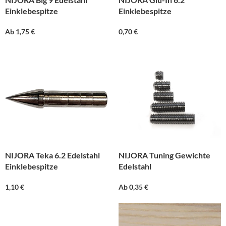
Einklebespitze
Einklebespitze
Ab
1,75
€
0,70
€
NIJORA Teka 6.2 Edelstahl
NIJORA Tuning Gewichte
Einklebespitze
Edelstahl
1,10
€
Ab
0,35
€