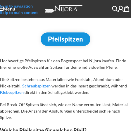
Skip to navigation
Menu
Skip to main content
Pfeilspitzen
Hochwertige Pfeilspitzen für den Bogensport bei Nijora kaufen. Finde
hier eine große Auswahl an Spitzen für deine individuellen Pfeile.
Die Spitzen bestehen aus Materialien wie Edelstahl, Aluminium oder
Nickelstahl.
Schraubspitzen
werden in das Insert geschraubt, während
Klebespitzen
direkt in den Schaft geklebt werden.
Bei Break-Off Spitzen lässt sich, wie der Name vermuten lässt, Material
abbrechen. Die Anzahl der Abstufungen unterscheidet sich je nach
Spitze.
Welche Pfeilspitze für welchen Pfeil?