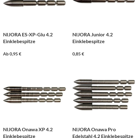
NIJORA ES-XP-Glu 4.2
NIJORA Junior 4.2
Einklebespitze
Einklebespitze
Ab
0,95
€
0,85
€
NIJORA Onawa XP 4.2
NIJORA Onawa Pro
Einklebespitze
Edelstahl 4.2 Einklebespitze