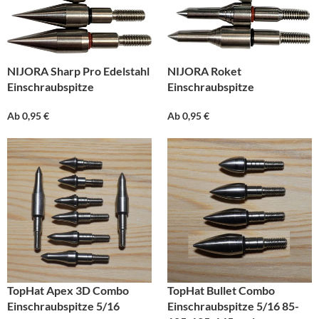
NIJORA Sharp Pro Edelstahl
NIJORA Roket
Einschraubspitze
Einschraubspitze
Ab
0,95
€
Ab
0,95
€
TopHat Apex 3D Combo
TopHat Bullet Combo
Einschraubspitze 5/16
Einschraubspitze 5/16 85-