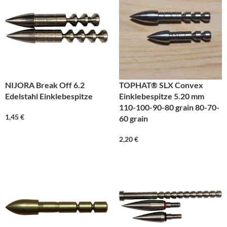
NIJORA Break Off 6.2
TOPHAT® SLX Convex
Edelstahl Einklebespitze
Einklebespitze 5.20 mm
110-100-90-80 grain 80-70-
1,45
€
60 grain
2,20
€