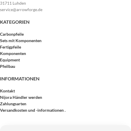
31711 Luhden
service@arrowforge.de
KATEGORIEN
Carbonpfeile
Sets mit Komponenten
Fertigpfeile
Komponenten
Equipment
Pfeilbau
INFORMATIONEN
Kontakt
Nijora Händler werden
Zahlungsarten
Versandkosten und -informationen .