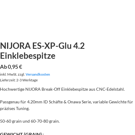
NIJORA ES-XP-Glu 4.2
Einklebespitze
Ab
0,95
€
inkl. MwSt.
zzgl.
Versandkosten
Lieferzeit:
2-3 Werktage
Hochwertige NIJORA Break-Off Einklebespitze aus CNC-Edelstahl.
Passgenau für 4.20mm ID Schäfte & Onawa Serie, variable Gewichte für
präzises Tuning.
50-60 grain und 60-70-80 grain.
GEWICHT (GRAIN)