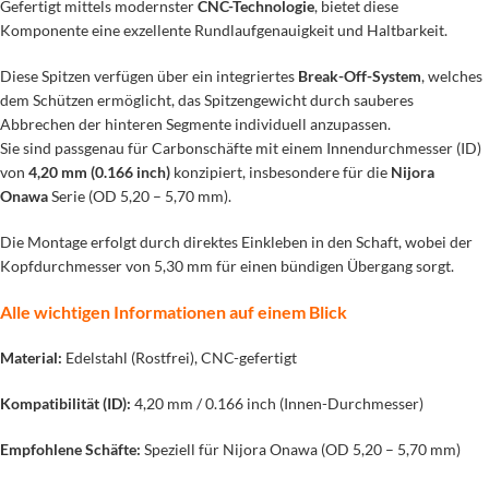
Gefertigt mittels modernster
CNC-Technologie
, bietet diese
Komponente eine exzellente Rundlaufgenauigkeit und Haltbarkeit.
Diese Spitzen verfügen über ein integriertes
Break-Off-System
, welches
dem Schützen ermöglicht, das Spitzengewicht durch sauberes
Abbrechen der hinteren Segmente individuell anzupassen.
Sie sind passgenau für Carbonschäfte mit einem Innendurchmesser (ID)
von
4,20 mm (0.166 inch)
konzipiert, insbesondere für die
Nijora
Onawa
Serie (OD 5,20 – 5,70 mm).
Die Montage erfolgt durch direktes Einkleben in den Schaft, wobei der
Kopfdurchmesser von 5,30 mm für einen bündigen Übergang sorgt.
Alle wichtigen Informationen auf einem Blick
Material:
Edelstahl (Rostfrei), CNC-gefertigt
Kompatibilität (ID):
4,20 mm / 0.166 inch (Innen-Durchmesser)
Empfohlene Schäfte:
Speziell für Nijora Onawa (OD 5,20 – 5,70 mm)