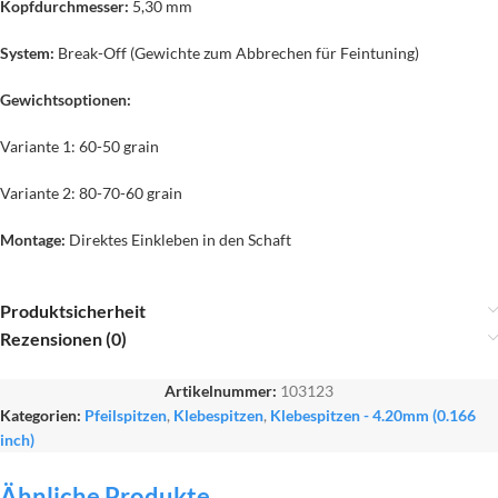
Kopfdurchmesser:
5,30 mm
System:
Break-Off (Gewichte zum Abbrechen für Feintuning)
Gewichtsoptionen:
Variante 1: 60-50 grain
Variante 2: 80-70-60 grain
Montage:
Direktes Einkleben in den Schaft
Produktsicherheit
Rezensionen (0)
Artikelnummer:
103123
Kategorien:
Pfeilspitzen
,
Klebespitzen
,
Klebespitzen - 4.20mm (0.166
inch)
Ähnliche Produkte