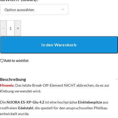
-
+
In den Warenkorb
Add to wishlist
Beschreibung
Hinweis:
Das letzte Break-Off-Element NICHT abbrechen, da es zur
Klebung verwendet wird.
Die
NIJORA ES-XP-Glu 4.2
ist eine hochpräzise
Einklebespitze
aus
rostfreiem
Edelstahl
, die speziell für den anspruchsvollen Pfeilbau
entwickelt wurde.