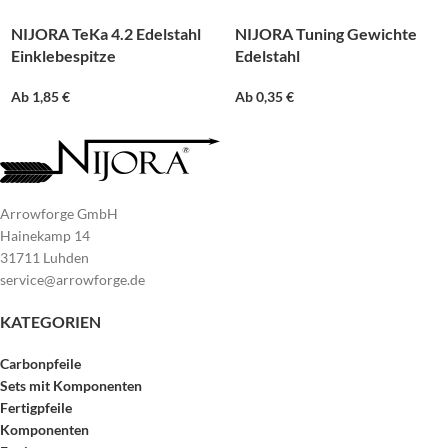
NIJORA TeKa 4.2 Edelstahl
NIJORA Tuning Gewichte
Einklebespitze
Edelstahl
Ab
1,85
€
Ab
0,35
€
Arrowforge GmbH
Hainekamp 14
31711 Luhden
service@arrowforge.de
KATEGORIEN
Carbonpfeile
Sets mit Komponenten
Fertigpfeile
Komponenten