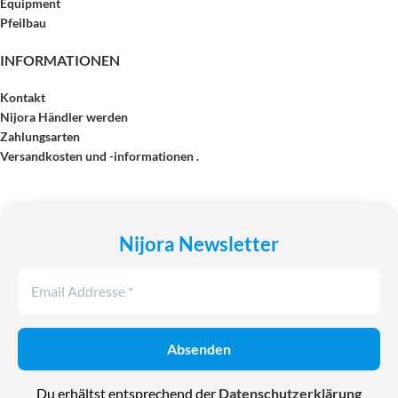
Equipment
Pfeilbau
INFORMATIONEN
Kontakt
Nijora Händler werden
Zahlungsarten
Versandkosten und -informationen .
Nijora Newsletter
Du erhältst entsprechend der
Datenschutzerklärung