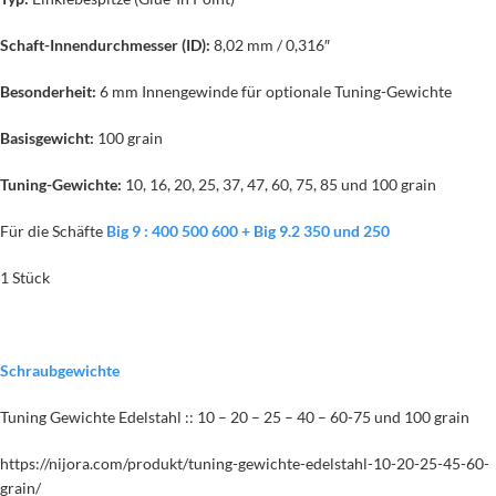
Schaft-Innendurchmesser (ID):
8,02 mm / 0,316″
Besonderheit:
6 mm Innengewinde für optionale Tuning-Gewichte
Basisgewicht:
100 grain
Tuning-Gewichte:
10, 16, 20, 25, 37, 47, 60, 75, 85 und 100 grain
Für die Schäfte
Big 9 : 400 500 600 + Big 9.2 350 und 250
1 Stück
Schraubgewichte
Tuning Gewichte Edelstahl :: 10 – 20 – 25 – 40 – 60-75 und 100 grain
https://nijora.com/produkt/tuning-gewichte-edelstahl-10-20-25-45-60-
grain/