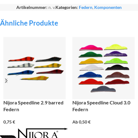
Artikelnummer:
n. v.
Kategorien:
Federn
,
Komponenten
Ähnliche Produkte
Nijora Speedline 2.9 barred
Nijora Speedline Cloud 3.0
Federn
Federn
0,75
€
Ab
0,50
€