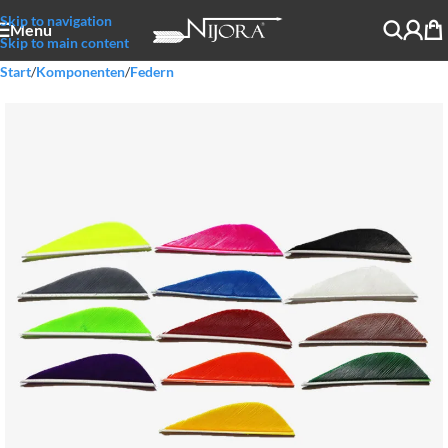
Skip to navigation
Menu
Skip to main content
Start
/
Komponenten
/
Federn