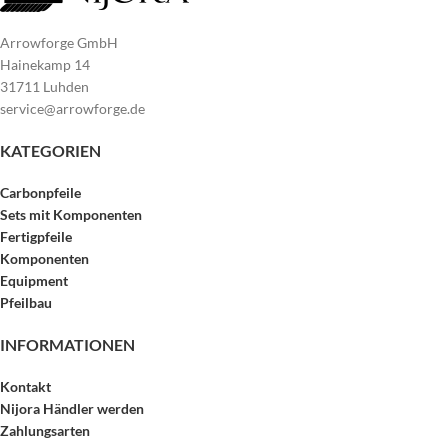
Arrowforge GmbH
Hainekamp 14
31711 Luhden
service@arrowforge.de
KATEGORIEN
Carbonpfeile
Sets mit Komponenten
Fertigpfeile
Komponenten
Equipment
Pfeilbau
INFORMATIONEN
Kontakt
Nijora Händler werden
Zahlungsarten