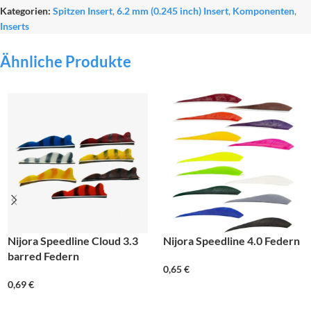
Kategorien:
Spitzen Insert
,
6.2 mm (0.245 inch) Insert
,
Komponenten
,
Inserts
Ähnliche Produkte
Nijora Speedline Cloud 3.3
Nijora Speedline 4.0 Federn
barred Federn
0,65
€
0,69
€