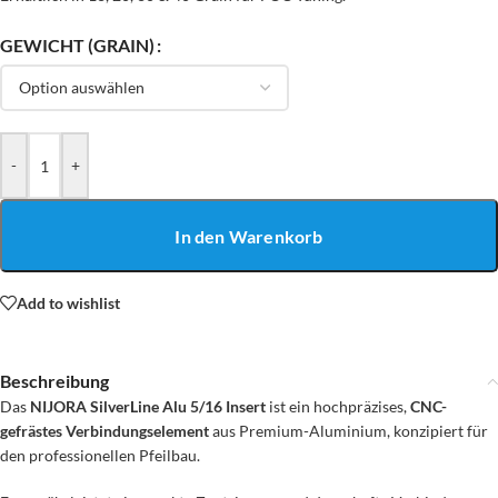
GEWICHT (GRAIN)
-
+
In den Warenkorb
Add to wishlist
Beschreibung
Das
NIJORA SilverLine Alu 5/16 Insert
ist ein hochpräzises,
CNC-
gefrästes Verbindungselement
aus Premium-Aluminium, konzipiert für
den professionellen Pfeilbau.