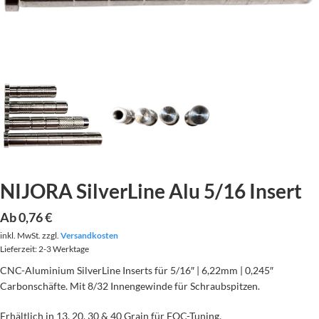
NIJORA SilverLine Alu 5/16 Insert
Ab
0,76
€
inkl. MwSt.
zzgl.
Versandkosten
Lieferzeit:
2-3 Werktage
CNC-Aluminium SilverLine Inserts für 5/16″ | 6,22mm | 0,245″
Carbonschäfte. Mit 8/32 Innengewinde für Schraubspitzen.
Erhältlich in 13, 20, 30 & 40 Grain für FOC-Tuning.