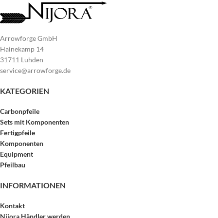
Arrowforge GmbH
Hainekamp 14
31711 Luhden
service@arrowforge.de
KATEGORIEN
Carbonpfeile
Sets mit Komponenten
Fertigpfeile
Komponenten
Equipment
Pfeilbau
INFORMATIONEN
Kontakt
Nijora Händler werden