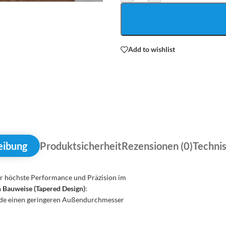
Add to wishlist
eibung
Produktsicherheit
Rezensionen (0)
Techni
 für höchste Performance und Präzision im
 Bauweise (Tapered Design)
:
ende einen geringeren Außendurchmesser