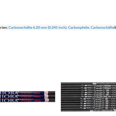
rien:
Carbonschäfte 6.20 mm (0.245 inch)
,
Carbonpfeile
,
Carbonschäfte
S