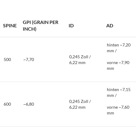
GPI (GRAIN PER
SPINE
ID
AD
INCH)
hinten ~7,20
mm /
0,245 Zoll /
500
~7,70
6,22 mm
vorne ~7,90
mm
hinten ~7,15
mm /
0,245 Zoll /
600
~6,80
6,22 mm
vorne ~7,60
mm