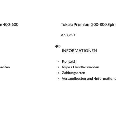
m 400-600
Tokala Premium 200-800 Spin
Ab
7,35
€
INFORMATIONEN
Kontakt
nenten
Nijora Händler werden
Zahlungsarten
Versandkosten und -informatione