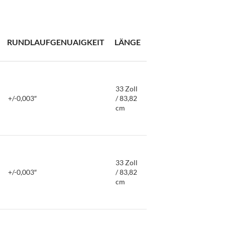
RUNDLAUFGENUAIGKEIT
LÄNGE
33 Zoll
+/-0,003″
/ 83,82
cm
33 Zoll
+/-0,003″
/ 83,82
cm