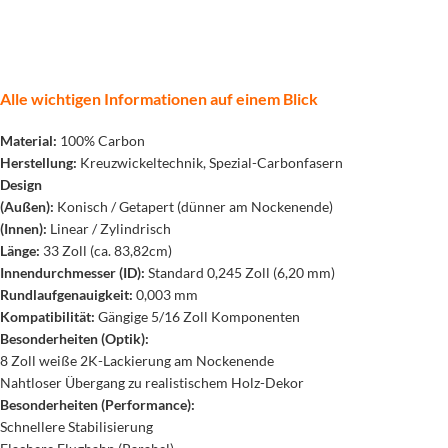
Alle wichtigen Informationen auf einem Blick
Material:
100% Carbon
Herstellung:
Kreuzwickeltechnik, Spezial-Carbonfasern
Design
(Außen):
Konisch / Getapert (dünner am Nockenende)
(Innen):
Linear / Zylindrisch
Länge:
33 Zoll (ca. 83,82cm)
Innendurchmesser (ID):
Standard 0,245 Zoll (6,20 mm)
Rundlaufgenauigkeit:
0,003 mm
Kompatibilität:
Gängige 5/16 Zoll Komponenten
Besonderheiten (Optik):
8 Zoll weiße 2K-Lackierung am Nockenende
Nahtloser Übergang zu realistischem Holz-Dekor
Besonderheiten (Performance):
Schnellere Stabilisierung