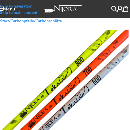
Skip to navigation
Menu
Skip to main content
Start
/
Carbonpfeile
/
Carbonschäfte