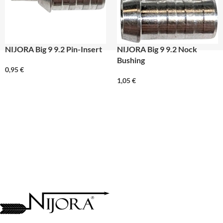
NIJORA Big 9 9.2 Pin-Insert
NIJORA Big 9 9.2 Nock
Bushing
0,95
€
1,05
€