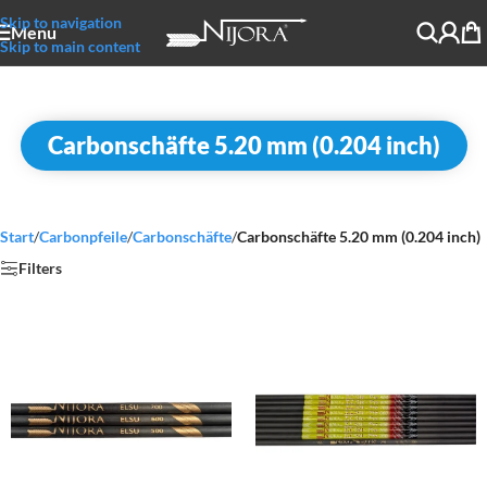
Skip to navigation
Menu
Skip to main content
Carbonschäfte 5.20 mm (0.204 inch)
Start
/
Carbonpfeile
/
Carbonschäfte
/
Carbonschäfte 5.20 mm (0.204 inch)
Filters