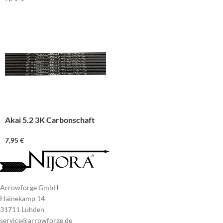
Akai 5.2 3K Carbonschaft
7,95
€
Arrowforge GmbH
Hainekamp 14
31711 Luhden
service@arrowforge.de