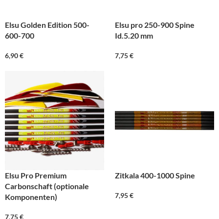
Elsu Golden Edition 500-
Elsu pro 250-900 Spine
600-700
Id.5.20 mm
6,90
€
7,75
€
Elsu Pro Premium
Zitkala 400-1000 Spine
Carbonschaft (optionale
7,95
€
Komponenten)
7,75
€