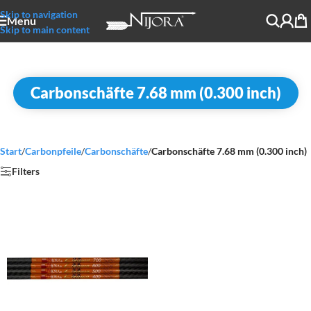
Skip to navigation
Menu
Skip to main content
Carbonschäfte 7.68 mm (0.300 inch)
Start
/
Carbonpfeile
/
Carbonschäfte
/
Carbonschäfte 7.68 mm (0.300 inch)
Filters