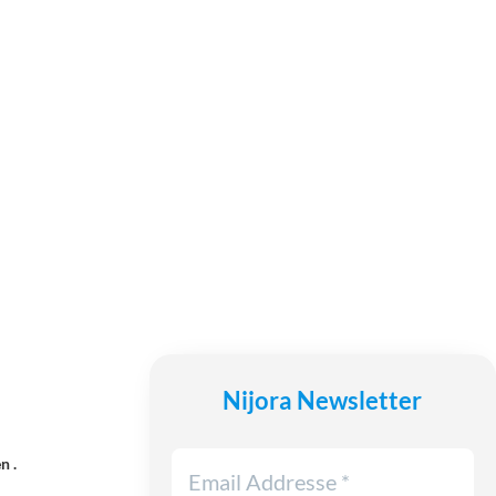
Nijora Newsletter
n .