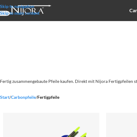
Skip to navigation
Car
Skip to main content
Fertig zusammengebaute Pfeile kaufen. Direkt mit Nijora Fertigpfeilen s
Start
/
Carbonpfeile
/
Fertigpfeile