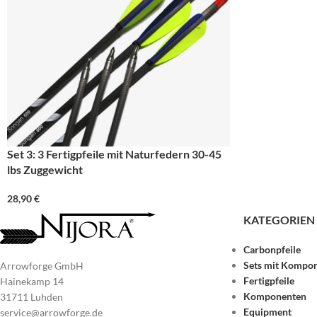
Set 3: 3 Fertigpfeile mit Naturfedern 30-45
lbs Zuggewicht
28,90
€
KATEGORIEN
Carbonpfeile
Sets mit Kompo
Arrowforge GmbH
Fertigpfeile
Hainekamp 14
Komponenten
31711 Luhden
Equipment
service@arrowforge.de