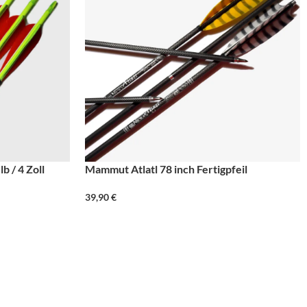
b / 4 Zoll
Mammut Atlatl 78 inch Fertigpfeil
39,90
€