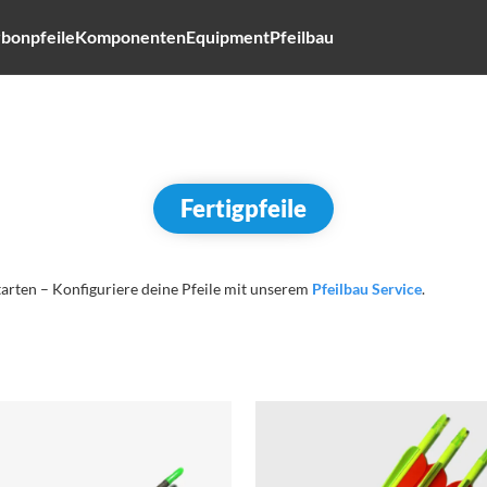
bonpfeile
Komponenten
Equipment
Pfeilbau
Fertigpfeile
tarten – Konfiguriere deine Pfeile mit unserem
Pfeilbau Service
.