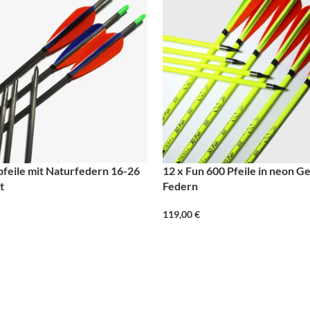
gpfeile mit Naturfedern 16-26
12 x Fun 600 Pfeile in neon Gel
t
Federn
119,00
€