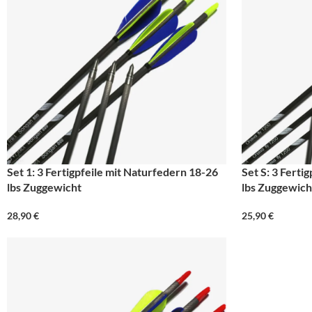
Set 1: 3 Fertigpfeile mit Naturfedern 18-26
Set S: 3 Ferti
lbs Zuggewicht
lbs Zuggewich
28,90
€
25,90
€