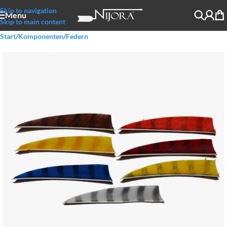
Skip to navigation
Menu
Skip to main content
Start
/
Komponenten
/
Federn