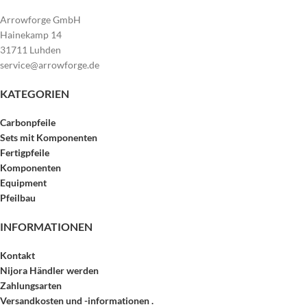
Arrowforge GmbH
Hainekamp 14
31711 Luhden
service@arrowforge.de
KATEGORIEN
Carbonpfeile
Sets mit Komponenten
Fertigpfeile
Komponenten
Equipment
Pfeilbau
INFORMATIONEN
Kontakt
Nijora Händler werden
Zahlungsarten
Versandkosten und -informationen .