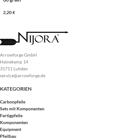
2,20
€
Arrowforge GmbH
Hainekamp 14
31711 Luhden
service@arrowforge.de
KATEGORIEN
Carbonpfeile
Sets mit Komponenten
Fertigpfeile
Komponenten
Equipment
Pfeilbau