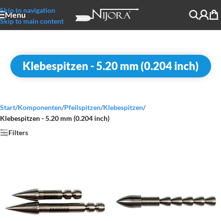
Skip to navigation
Menu
Skip to main content
Klebespitzen - 5.20 mm (0.204 inch)
Start
/
Komponenten
/
Pfeilspitzen
/
Klebespitzen
/
Klebespitzen - 5.20 mm (0.204 inch)
Filters