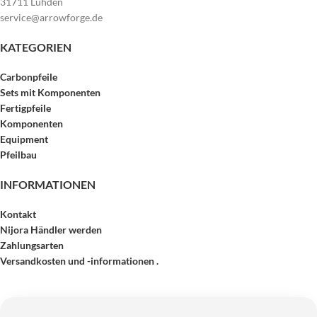
31711 Luhden
service@arrowforge.de
KATEGORIEN
Carbonpfeile
Sets mit Komponenten
Fertigpfeile
Komponenten
Equipment
Pfeilbau
INFORMATIONEN
Kontakt
Nijora Händler werden
Zahlungsarten
Versandkosten und -informationen .