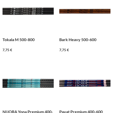
Tokala M 500-800
Bark Heavy 500-600
7,75
€
7,75
€
NIJORA Yona Premium 400-
Payat Premium 400-600