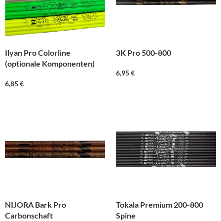
Ilyan Pro Colorline
3K Pro 500-800
(optionale Komponenten)
6,95
€
6,85
€
NIJORA Bark Pro
Tokala Premium 200-800
Carbonschaft
Spine