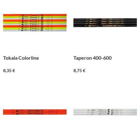
Tokala Colorline
Taperon 400-600
8,35
€
8,75
€