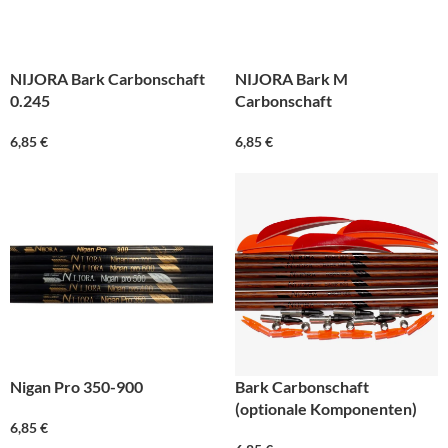
NIJORA Bark Carbonschaft
NIJORA Bark M
0.245
Carbonschaft
6,85
€
6,85
€
Nigan Pro 350-900
Bark Carbonschaft
(optionale Komponenten)
6,85
€