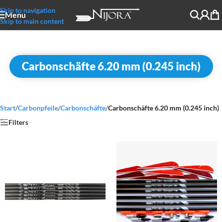
Skip to navigation
Menu
Skip to main content
Carbonschäfte 6.20 mm (0.245 inch)
Start
/
Carbonpfeile
/
Carbonschäfte
/
Carbonschäfte 6.20 mm (0.245 inch)
Filters