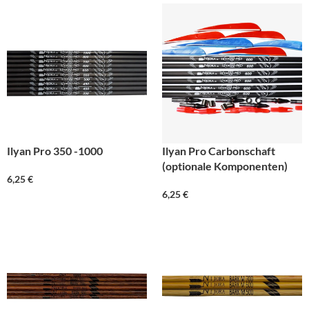
Ilyan Pro 350 -1000
Ilyan Pro Carbonschaft
(optionale Komponenten)
6,25
€
6,25
€